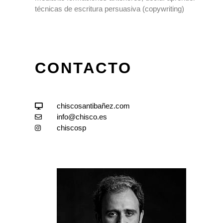
técnicas de escritura persuasiva (copywriting)
CONTACTO
chiscosantibañez.com
info@chisco.es
chiscosp