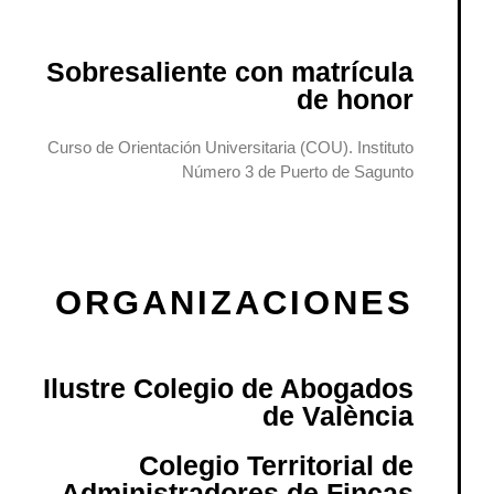
Sobresaliente con matrícula
de honor
Curso de Orientación Universitaria (COU). Instituto
Número 3 de Puerto de Sagunto
ORGANIZACIONES
Ilustre Colegio de Abogados
de València
Colegio Territorial de
Administradores de Fincas